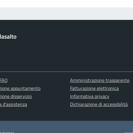
lasalto
 FAQ
Amministrazione trasparente
zione appuntamento
Fatturazione elettronica
ione disservizio
Informativa privacy
a d'assistenza
Dichiarazione di accessibilità
e tecnici.