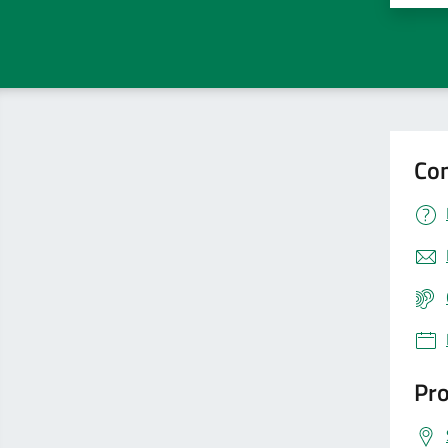
Con
Pro