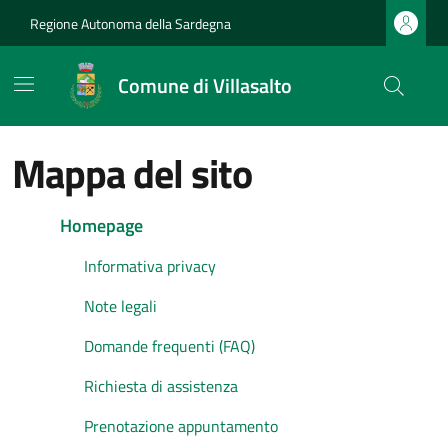
Vai ai contenuti
Vai al footer
Regione Autonoma della Sardegna
Comune di Villasalto
Mappa del sito
Homepage
Informativa privacy
Note legali
Domande frequenti (FAQ)
Richiesta di assistenza
Prenotazione appuntamento