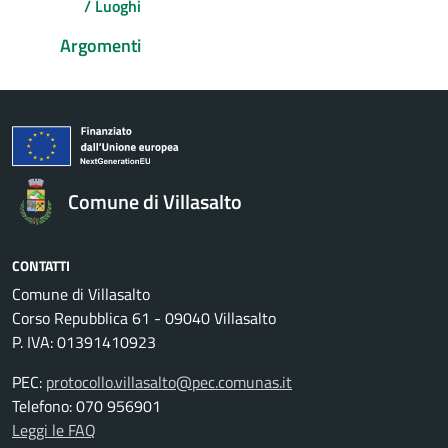
/ Luoghi
Argomenti
Comune di Villasalto
CONTATTI
Comune di Villasalto
Corso Repubblica 61 - 09040 Villasalto
P. IVA: 01391410923
PEC:
protocollo.villasalto@pec.comunas.it
Telefono: 070 956901
Leggi le FAQ