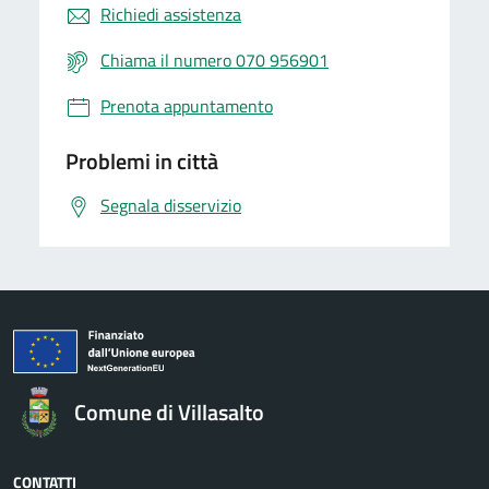
Richiedi assistenza
Chiama il numero 070 956901
Prenota appuntamento
Problemi in città
Segnala disservizio
Comune di Villasalto
CONTATTI